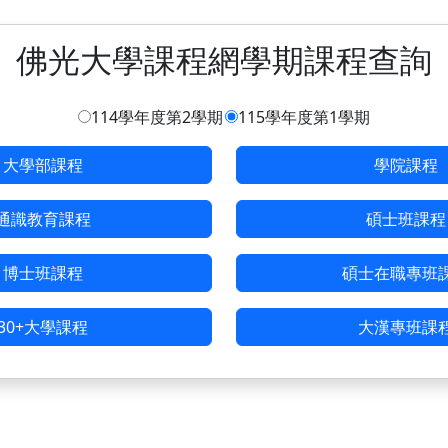
佛光大學課程網學期課程查詢
114學年度第2學期
115學年度第1學期