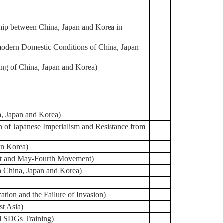
en China, Japan and Korea in
stic Conditions of China, Japan
f China, Japan and Korea)
apan and Korea)
se Imperialism and Resistance from
 Korea)
d May-Fourth Movement)
ina, Japan and Korea)
d the Failure of Invasion)
 Asia)
DGs Training)