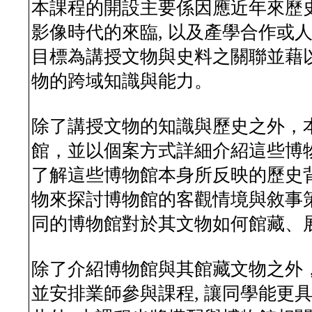
本課程的開設主要係因應近年來歷
影像時代的來臨, 以及產學合作或
目標為講授文物與史料之關聯並藉
物的跨域知識與能力。
除了講授文物的知識與歷史之外，
館，並以個案方式詳細介紹這些博物
了解這些博物館本身所反映的歷史
物來探討博物館的客觀情境與敘事
同的博物館對於其文物如何館藏、
除了介紹博物館與其館藏文物之外
並安排業師參與課程, 讓同學能更