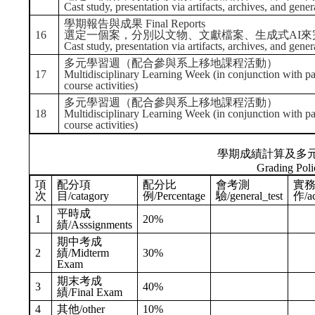
Cast study, presentation via artifacts, archives, and gene
學期報告與成果 Final Reports
16
選定一個案，分別以文物、文獻檔案、生成式AI來
Cast study, presentation via artifacts, archives, and gene
多元學習週（配合參與系上移地課程活動）
17
Multidisciplinary Learning Week (in conjunction with pa
course activities)
多元學習週（配合參與系上移地課程活動）
18
Multidisciplinary Learning Week (in conjunction with pa
course activities)
學期成績計算及多
Grading Poli
項
配分項
配分比
會考測
實
次
目/catagory
例/Percentage
驗/general_test
作/ac
平時成
1
20%
績/Asssignments
期中考成
2
績/Midterm
30%
Exam
期末考成
3
40%
績/Final Exam
4
其他/other
10%