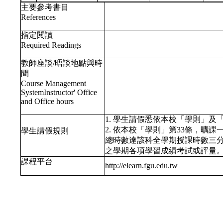
主要參考書目
References
指定閱讀
Required Readings
教師座談/晤談地點與時
間
Course Management
SystemInstructor' Office
and Office hours
1. 學生請假悉依本校「學則」
2. 依本校「學則」第33條，曠
學生請假規則
總時數達該科全學期授課時數三
之學期各項學習成績考試或評量
課程平台
http://elearn.fgu.edu.tw