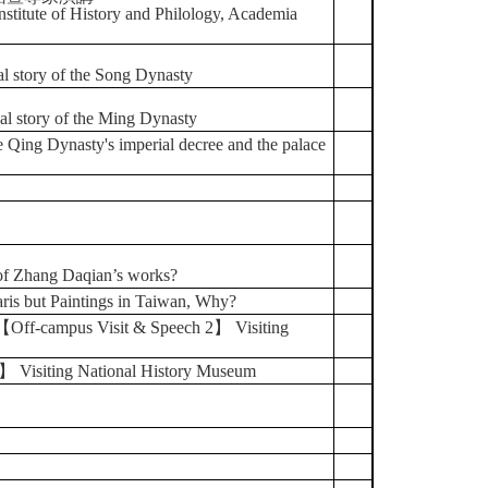
titute of History and Philology, Academia
cal story of the Song Dynasty
cal story of the Ming Dynasty
nasty's imperial decree and the palace
of Zhang Daqian’s works?
 Paintings in Taiwan, Why?
 Visit & Speech 2】 Visiting
ing National History Museum