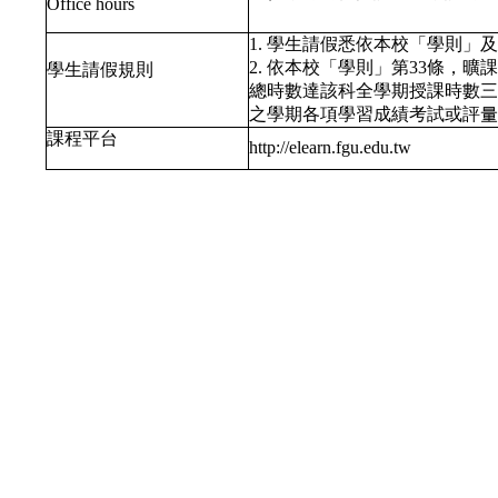
Office hours
1. 學生請假悉依本校「學則」
2. 依本校「學則」第33條，
學生請假規則
總時數達該科全學期授課時數三
之學期各項學習成績考試或評量
課程平台
http://elearn.fgu.edu.tw