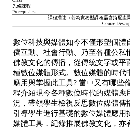
Class
先修課程
Prerequisites
課程描述（若為實務型課程需含搭配產
Course Descrip
數位科技與媒體如今不僅形塑個體
儕互動、社會行動、乃至各種公私
佛教文化的傳播，從傳統文字或平
種數位媒體形式。數位媒體的時代中
應用與掌握此工具? 當中又有哪些
程介紹現今各種數位時代的媒體應
況，帶領學生檢視反思數位媒體傳
引導學生進行基礎的數位媒體應用
媒體工具，紀錄推展佛教文化，亦