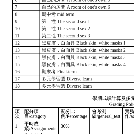
7
自己的房間 A room of one's own 6
8
期中考 mid-term
9
第二性 The second sex 1
10
第二性 The second sex 2
11
第二性 The second sex 3
12
黑皮膚，白面具 Black skin, white masks 1
13
黑皮膚，白面具 Black skin, white masks 2
14
黑皮膚，白面具 Black skin, white masks 3
15
黑皮膚，白面具 Black skin, white masks 4
16
期末考 Final-term
17
多元學習週 Diverse learn
18
多元學習週 Diverse learn
學期成績計算及多
Grading Poli
項
配分項
配分比
會考測
實
次
目/catagory
例/Percentage
驗/general_test
作/ac
平時成
1
30%
績/Asssignments