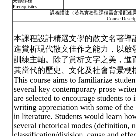
先修課程
Prerequisites
課程描述（若為實務型課程需含搭配產
Course Descrip
本課程設計精選文學的散文名著導
進賞析現代散文佳作之能力，以啟
訓練主軸。除了賞析文字之美，進
其當代的歷史、文化及社會背景梗
This course aims to familiarize studen
several key contemporary prose write
are selected to encourage students to 
writing appreciation with some of the
in literature. Students would learn ho
several rhetorical modes (definition, 
classification/division, cause and eff