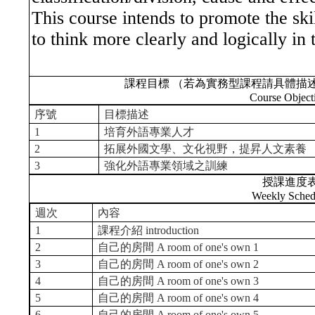
This course intends to promote the ski
to think more clearly and logically in 
課程目標 （若為實務型課程請具體描
Course Object
序號
目標描述
1
培育外語專業人才
2
拓展外國文學、文化視野，提昇人文素養
3
強化外語專業領域之訓練
授課進度
Weekly Sched
週次
內容
1
課程介紹 introduction
2
自己的房間 A room of one's own 1
3
自己的房間 A room of one's own 2
4
自己的房間 A room of one's own 3
5
自己的房間 A room of one's own 4
6
自己的房間 A room of one's own 5