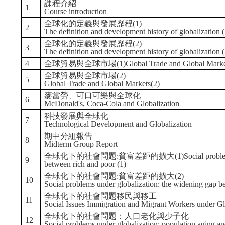
課程介紹
1
Course introduction
全球化的定義與發展歷程(1)
2
The definition and development history of globalization (
全球化的定義與發展歷程(2)
3
The definition and development history of globalization (
4
全球貿易與全球市場(1)Global Trade and Global Market
全球貿易與全球市場(2)
5
Global Trade and Global Markets(2)
麥當勞、可口可樂與全球化
6
McDonald's, Coca-Cola and Globalization
科技發展與全球化
7
Technological Development and Globalization
期中分組報告
8
Midterm Group Report
全球化下的社會問題:貧富差距的擴大(1)Social problems under 
9
between rich and poor (1)
全球化下的社會問題:貧富差距的擴大(2)
10
Social problems under globalization: the widening gap b
全球化下的社會問題移民與移工
11
Social Issues Immigration and Migrant Workers under Gl
全球化下的社會問題：人口老化與少子化
12
Social problems under globalization: population aging and