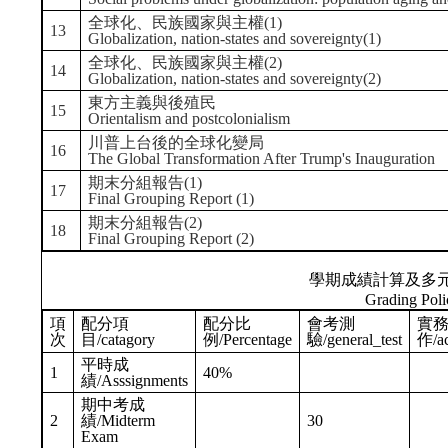
全球化、民族國家與主權(1)
13
Globalization, nation-states and sovereignty(1)
全球化、民族國家與主權(2)
14
Globalization, nation-states and sovereignty(2)
東方主義與後殖民
15
Orientalism and postcolonialism
川普上台後的全球化變局
16
The Global Transformation After Trump's Inauguration
期末分組報告(1)
17
Final Grouping Report (1)
期末分組報告(2)
18
Final Grouping Report (2)
學期成績計算及多
Grading Poli
項
配分項
配分比
會考測
實
次
目/catagory
例/Percentage
驗/general_test
作/ac
平時成
1
40%
績/Asssignments
期中考成
2
績/Midterm
30
Exam