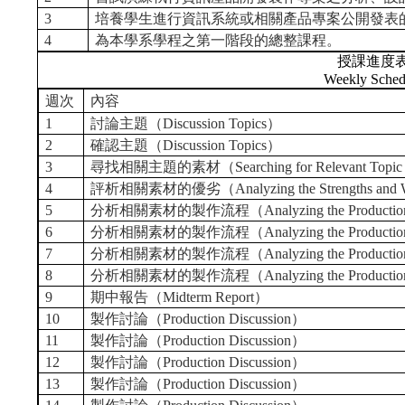
3
培養學生進行資訊系統或相關產品專案公開發表
4
為本學系學程之第一階段的總整課程。
授課進度
Weekly Sched
週次
內容
1
討論主題（Discussion Topics）
2
確認主題（Discussion Topics）
3
尋找相關主題的素材（Searching for Relevant Topic M
4
評析相關素材的優劣（Analyzing the Strengths and Weakn
5
分析相關素材的製作流程（Analyzing the Production Proc
6
分析相關素材的製作流程（Analyzing the Production Proc
7
分析相關素材的製作流程（Analyzing the Production Proc
8
分析相關素材的製作流程（Analyzing the Production Proc
9
期中報告（Midterm Report）
10
製作討論（Production Discussion）
11
製作討論（Production Discussion）
12
製作討論（Production Discussion）
13
製作討論（Production Discussion）