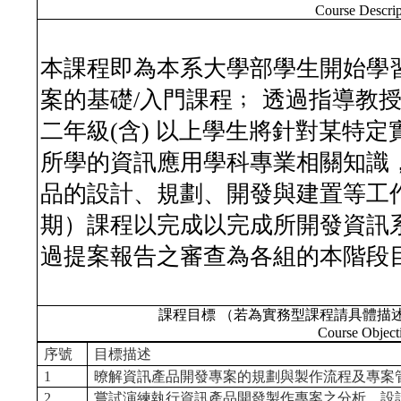
Course Descrip
本課程即為本系大學部學生開始學
案的基礎/入門課程﹔ 透過指導教
二年級(含) 以上學生將針對某特
所學的資訊應用學科專業相關知識
品的設計、規劃、開發與建置等工
期）課程以完成以完成所開發資訊
過提案報告之審查為各組的本階段
課程目標 （若為實務型課程請具體描
Course Object
序號
目標描述
1
暸解資訊產品開發專案的規劃與製作流程及專案
2
嘗試演練執行資訊產品開發製作專案之分析、設