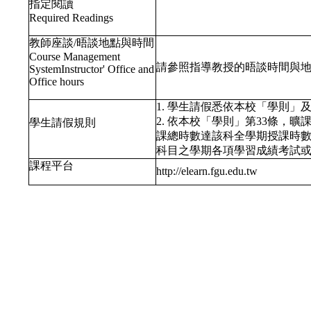
指定閱讀
Required Readings
教師座談/晤談地點與時間
Course Management
請參照指導教授的晤談時間與
SystemInstructor' Office and
Office hours
1. 學生請假悉依本校「學則
2. 依本校「學則」第33條，
學生請假規則
課總時數達該科全學期授課時
科目之學期各項學習成績考試
課程平台
http://elearn.fgu.edu.tw