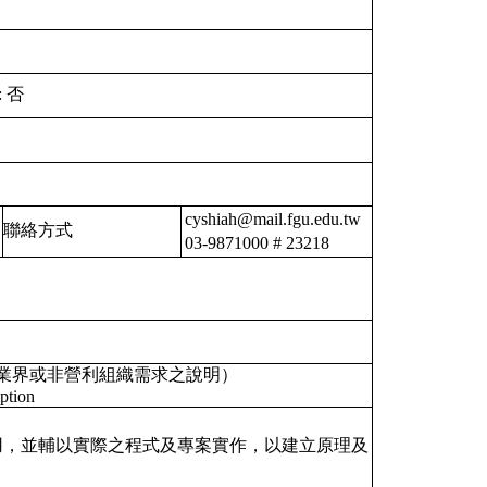
:
否
cyshiah@mail.fgu.edu.tw
聯絡方式
03-9871000 # 23218
業界或非營利組織需求之說明）
ption
用，並輔以實際之程式及專案實作，以建立原理及