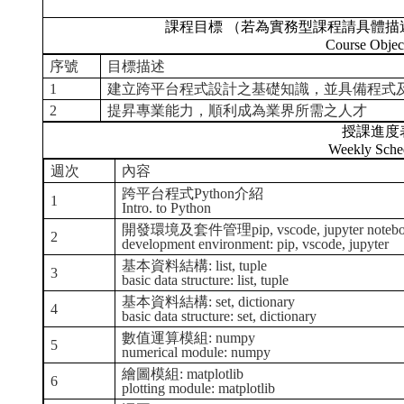
課程目標 （若為實務型課程請具體描
Course Objec
序號
目標描述
1
建立跨平台程式設計之基礎知識，並具備程式
2
提昇專業能力，順利成為業界所需之人才
授課進度
Weekly Sche
週次
內容
跨平台程式Python介紹
1
Intro. to Python
開發環境及套件管理pip, vscode, jupyter noteb
2
development environment: pip, vscode, jupyter
基本資料結構: list, tuple
3
basic data structure: list, tuple
基本資料結構: set, dictionary
4
basic data structure: set, dictionary
數值運算模組: numpy
5
numerical module: numpy
繪圖模組: matplotlib
6
plotting module: matplotlib