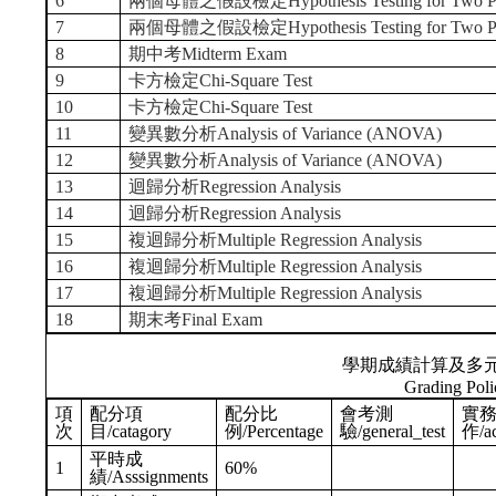
6
兩個母體之假設檢定Hypothesis Testing for Two Pop
7
兩個母體之假設檢定Hypothesis Testing for Two Pop
8
期中考Midterm Exam
9
卡方檢定Chi-Square Test
10
卡方檢定Chi-Square Test
11
變異數分析Analysis of Variance (ANOVA)
12
變異數分析Analysis of Variance (ANOVA)
13
迴歸分析Regression Analysis
14
迴歸分析Regression Analysis
15
複迴歸分析Multiple Regression Analysis
16
複迴歸分析Multiple Regression Analysis
17
複迴歸分析Multiple Regression Analysis
18
期末考Final Exam
學期成績計算及多
Grading Poli
項
配分項
配分比
會考測
實
次
目/catagory
例/Percentage
驗/general_test
作/ac
平時成
1
60%
績/Asssignments