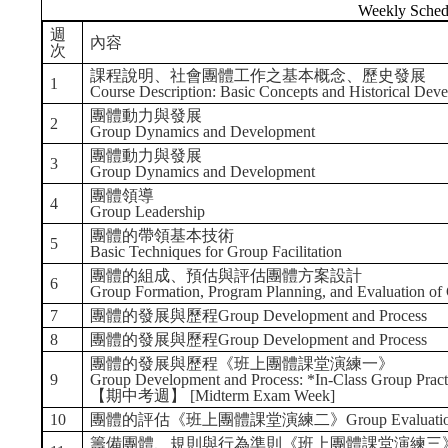
Weekly Sched
週
內容
次
課程說明、社會團體工作之基本概念、歷史發展
1
Course Description: Basic Concepts and Historical Dev
團體動力與發展
2
Group Dynamics and Development
團體動力與發展
3
Group Dynamics and Development
團體領導
4
Group Leadership
團體的帶領基本技術
5
Basic Techniques for Group Facilitation
團體的組成、預估與評估團體方案設計
6
Group Formation, Program Planning, and Evaluation of
7
團體的發展與歷程Group Development and Process
8
團體的發展與歷程Group Development and Process
團體的發展與歷程《班上團體課堂演練一》
9
Group Development and Process: *In-Class Group Pract
【期中考週】 [Midterm Exam Week]
10
團體的評估《班上團體課堂演練二》Group Evaluation: *In-C
籌備團體、規則與行為準則《班上團體課堂演練三