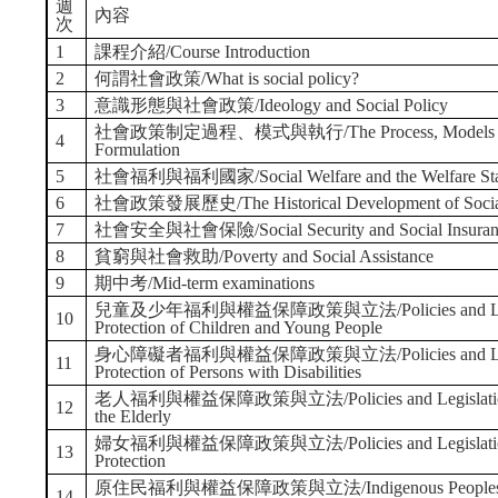
週
內容
次
1
課程介紹/Course Introduction
2
何謂社會政策/What is social policy?
3
意識形態與社會政策/Ideology and Social Policy
社會政策制定過程、模式與執行/The Process, Models and Imp
4
Formulation
5
社會福利與福利國家/Social Welfare and the Welfare Sta
6
社會政策發展歷史/The Historical Development of Social
7
社會安全與社會保險/Social Security and Social Insuran
8
貧窮與社會救助/Poverty and Social Assistance
9
期中考/Mid-term examinations
兒童及少年福利與權益保障政策與立法/Policies and Legislation
10
Protection of Children and Young People
身心障礙者福利與權益保障政策與立法/Policies and Legislation
11
Protection of Persons with Disabilities
老人福利與權益保障政策與立法/Policies and Legislation for t
12
the Elderly
婦女福利與權益保障政策與立法/Policies and Legislation for
13
Protection
原住民福利與權益保障政策與立法/Indigenous Peoples' Welfare 
14