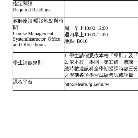
指定閱讀
Required Readings
教師座談/晤談地點與時
間
周一早上10:00-12:00
Course Management
週四早上10:00-12:00
SystemInstructor' Office
地點: B010
and Office hours
1. 學生請假悉依本校「學則」及
2. 依本校「學則」第33條，曠
學生請假規則
總時數達該科全學期授課時數三
之學期各項學習成績考試或評量
課程平台
http://elearn.fgu.edu.tw