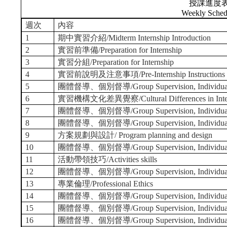
授課進度
Weekly Sched
週次
內容
1
期中實習介紹/Midterm Internship Introduction
2
實習前準備/Preparation for Internship
3
實習分組/Preparation for Internship
4
實習前說明及注意事項/Pre-Internship Instructions
5
團體督導、個別督導/Group Supervision, Individual 
6
實習機構文化差異覺察/Cultural Differences in Interns
7
團體督導、個別督導/Group Supervision, Individual 
8
團體督導、個別督導/Group Supervision, Individual 
9
方案規劃與設計/ Program planning and design
10
團體督導、個別督導/Group Supervision, Individual 
11
活動帶領技巧/Activities skills
12
團體督導、個別督導/Group Supervision, Individual 
13
專業倫理/Professional Ethics
14
團體督導、個別督導/Group Supervision, Individual 
15
團體督導、個別督導/Group Supervision, Individual 
16
團體督導、個別督導/Group Supervision, Individual 