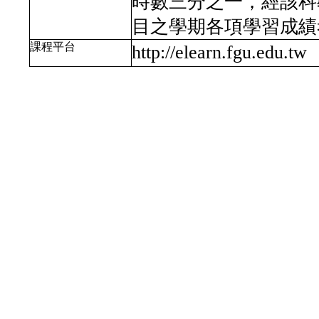
時數三分之一，經該科
目之學期各項學習成績
課程平台
http://elearn.fgu.edu.tw