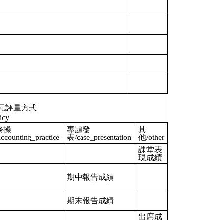
元評量方式
icy
務操
專題發
其
ccounting_practice
表/case_presentation
他/other
課堂表
現成績
期中報告成績
期末報告成績
出席成