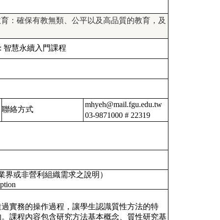
優質教育：確保有教無類、公平以及高品質的教育，及
:
智慧永續入門課程
mhyeh@mail.fgu.edu.tw
聯絡方式
03-9871000 # 22319
業界或非營利組織需求之說明）
ption
透過實務的操作過程，讓學生認識質性方法的特
的。課程內容包含研究方法基本概念、質性研究基