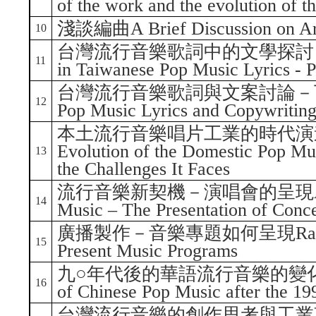
of the work and the evolution of th
淺談編曲A Brief Discussion on Ar
10
台灣流行音樂歌詞中的文學探討－上A Lit
11
in Taiwanese Pop Music Lyrics - P
台灣流行音樂歌詞與文案討論－下Discus
12
Pop Music Lyrics and Copywriting 
本土流行音樂唱片工業的時代演進
Evolution of the Domestic Pop Mu
13
the Challenges It Faces
流行音樂新契機－演唱會的呈現A New O
14
Music – The Presentation of Conce
廣播製作－音樂專題如何呈現Radio Pro
15
Present Music Programs
九○年代後的華語流行音樂的變化與地位C
16
of Chinese Pop Music after the 19
台灣流行音樂的創作思考與工業