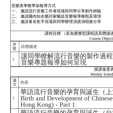
音樂美學教學加報導方式
一、 邀請流行音樂工作者現場與同學分享創作經驗
二、 邀請國內知名樂評家暢談音樂報導種類及環境
三、 邀請著名歌手現場與同學辦理演講演唱會分享
課程目標 （若為實務型課程請具體描
Course Object
序
目標描述
號
讓同學瞭解流行音樂的製作過程
1
音樂專題報導如何呈現
授課進度
Weekly Sched
週
內容
次
華語流行音樂的孕育與誕生（上
Birth and Development of Chinese
1
Hong Kong) - Part 1
華語流行音樂的孕育與誕生（台