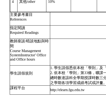
4
其他/other
10%
主要參考書目
References
指定閱讀
Required Readings
教師座談/晤談地點與時
間
Course Management
SystemInstructor' Office
and Office hours
1. 學生請假悉依本校「學則」
2. 依本校「學則」第33條，曠
學生請假規則
總時數達該科全學期授課時數三
之學期各項學習成績考試或評量
課程平台
http://elearn.fgu.edu.tw