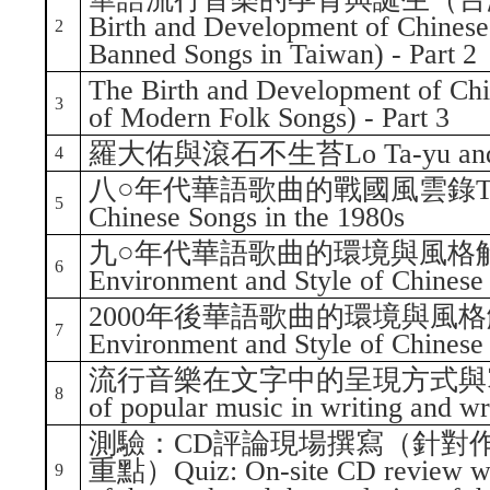
Birth and Development of Chinese
2
Banned Songs in Taiwan) - Part 2
The Birth and Development of Chi
3
of Modern Folk Songs) - Part 3
羅大佑與滾石不生苔Lo Ta-yu and Ro
4
八○年代華語歌曲的戰國風雲錄The Warri
5
Chinese Songs in the 1980s
九○年代華語歌曲的環境與風格解析Anal
6
Environment and Style of Chinese 
2000年後華語歌曲的環境與風格解析Ana
7
Environment and Style of Chinese
流行音樂在文字中的呈現方式與寫作技巧T
8
of popular music in writing and wr
測驗：CD評論現場撰寫（針對
重點）Quiz: On-site CD review writ
9