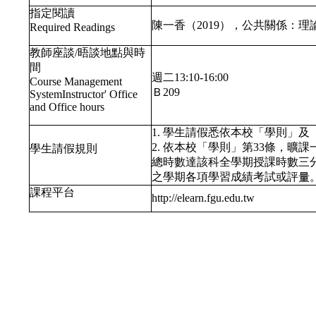
指定閱讀
陳一香（2019），公共關係：
Required Readings
教師座談/晤談地點與時
間
週二13:10-16:00
Course Management
Ｂ209
SystemInstructor' Office
and Office hours
1. 學生請假悉依本校「學則」
2. 依本校「學則」第33條，
學生請假規則
總時數達該科全學期授課時數三
之學期各項學習成績考試或評量
課程平台
http://elearn.fgu.edu.tw