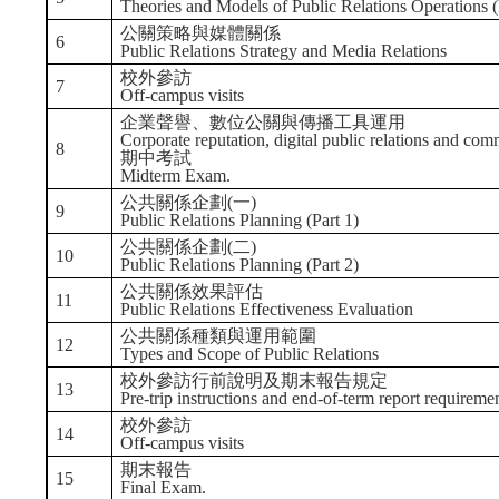
Theories and Models of Public Relations Operations (
公關策略與媒體關係
6
Public Relations Strategy and Media Relations
校外參訪
7
Off-campus visits
企業聲譽、數位公關與傳播工具運用
Corporate reputation, digital public relations and co
8
期中考試
Midterm Exam.
公共關係企劃(一)
9
Public Relations Planning (Part 1)
公共關係企劃(二)
10
Public Relations Planning (Part 2)
公共關係效果評估
11
Public Relations Effectiveness Evaluation
公共關係種類與運用範圍
12
Types and Scope of Public Relations
校外參訪行前說明及期末報告規定
13
Pre-trip instructions and end-of-term report requiremen
校外參訪
14
Off-campus visits
期末報告
15
Final Exam.