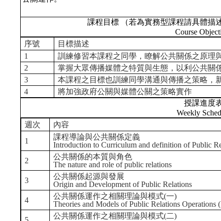
課程目標 （若為實務型課程請具體描
Course Object
序號
目標描述
1
訓練修習本課程之同學，瞭解公共關係之原理
2
掌握大眾傳播媒體之特質與生態，以利公共關
3
本課程之目標也訓練同學溝通與傳播之策略，
4
將加強政府公關與媒體公關之策略實作
授課進度
Weekly Sched
週次
內容
課程導論與公共關係定義
1
Introduction to Curriculum and definition of Public R
公共關係的本質與角色
2
The nature and role of public relations
公共關係起源與發展
3
Origin and Development of Public Relations
公共關係運作之相關理論與模式(一)
4
Theories and Models of Public Relations Operations (
公共關係運作之相關理論與模式(二)
5