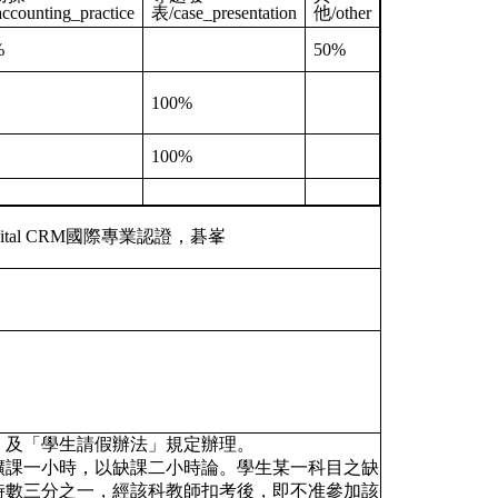
ccounting_practice
表/case_presentation
他/other
%
50%
100%
100%
al CRM國際專業認證，碁峯
則」及「學生請假辦法」規定辦理。
條，曠課一小時，以缺課二小時論。學生某一科目之缺
時數三分之一，經該科教師扣考後，即不准參加該