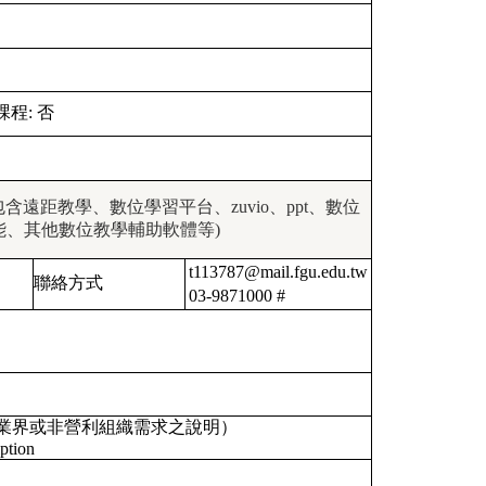
課程:
否
含遠距教學、數位學習平台、zuvio、ppt、數位
能、其他數位教學輔助軟體等)
t113787@mail.fgu.edu.tw
聯絡方式
03-9871000 #
業界或非營利組織需求之說明）
ption