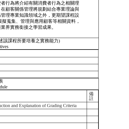
費者行為將介紹有關消費者行為之相關理
，在顧客關係管理將規劃結合專業理論與
係管理專業知識領域之外，更期望課程設
模擬蒐集、管理與應用顧客等相關資料，
與業界實務銜接之學習成果。
述該課程所要培養之實務能力)
tives
表
dule
備
註
d Explanation of Grading Criteria