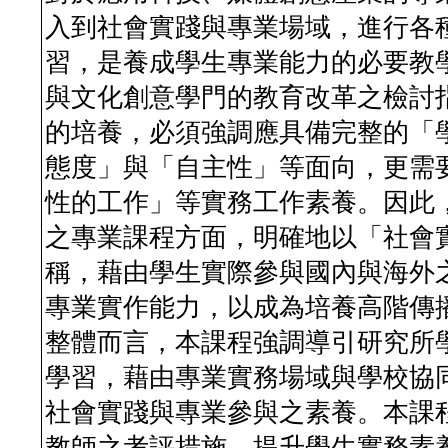
入到社會實踐與專業場域，進行各
習，是養成學生專業能力的必要教
與文化創意學門的教育改革之檢討
的培養，必須強調應具備完整的「
態度」與「自主性」等面向，更需
性的工作」等實務工作素養。因此
之專業課程方面，明確地以「社會
稱，藉由學生實際參與國內與海外
專業實作能力，以成為培養高階傳
整體而言，本課程強調導引研究所
學習，藉由專業實務場域與學校協
社會實踐與專業參與之素養。本課
教師之考評措施，提升學生實務素