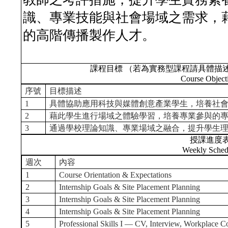
識、專業技能與社會場域之需求，
的高階傳播製作人才。
課程目標 （若為實務型課程請具體描
Course Object
序號
目標描述
1
具體協助應用科技與媒體創意產業學生，培養社
2
藉此學生進行場域之體驗學習，培養專業參與的
3
通過學校理論知識、專業場域之融合，提升學生
授課進度
Weekly Sched
週次
內容
1
Course Orientation & Expectations
2
Internship Goals & Site Placement Planning
3
Internship Goals & Site Placement Planning
4
Internship Goals & Site Placement Planning
5
Professional Skills I — CV, Interview, Workplace 