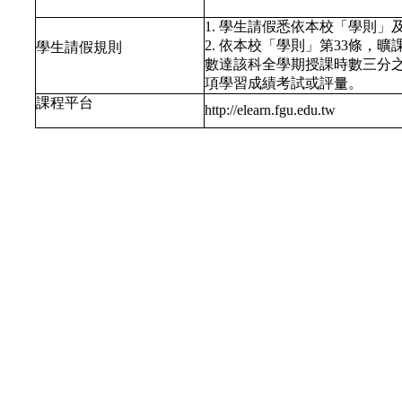
1. 學生請假悉依本校「學則
2. 依本校「學則」第33條
學生請假規則
數達該科全學期授課時數三分
項學習成績考試或評量。
課程平台
http://elearn.fgu.edu.tw