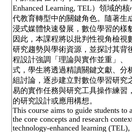
Enhanced Learning, TE
代教育轉型中的關鍵角色。隨著生成
浸式媒體快速發展，數位學習的樣
因此，本課程將以批判性視角檢視
研究趨勢與學術資源，並探討其背
程設計強調「理論與實作並重」、
式，學生將透過精讀關鍵文獻、分
組討論，逐步建立對數位學習研究
易的實作任務與研究工具操作練習
的研究設計或應用構想。
This course aims to guide students to
the core concepts and research context 
technology-enhanced learning (TEL), an