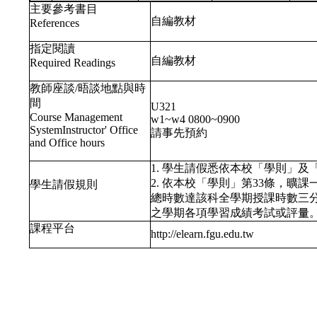
主要參考書目
自編教材
References
指定閱讀
自編教材
Required Readings
教師座談/晤談地點與時
間
U321
Course Management
w1~w4 0800~0900
SystemInstructor' Office
請事先預約
and Office hours
1. 學生請假悉依本校「學則」
2. 依本校「學則」第33條，
學生請假規則
總時數達該科全學期授課時數三
之學期各項學習成績考試或評量
課程平台
http://elearn.fgu.edu.tw