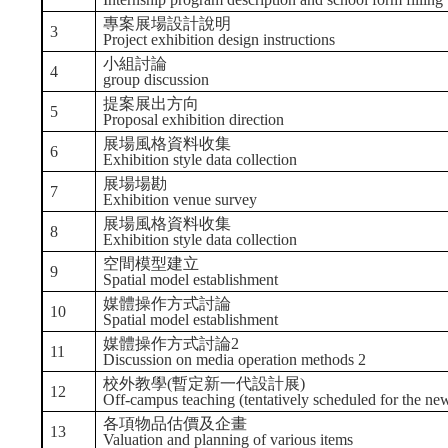
專案展場設計說明
3
Project exhibition design instructions
小組討論
4
group discussion
提案展出方向
5
Proposal exhibition direction
展場風格資料收集
6
Exhibition style data collection
展場場勘
7
Exhibition venue survey
展場風格資料收集
8
Exhibition style data collection
空間模型建立
9
Spatial model establishment
媒體操作方式討論
10
Spatial model establishment
媒體操作方式討論2
11
Discussion on media operation methods 2
校外教學(暫定新一代設計展)
12
Off-campus teaching (tentatively scheduled for the new
各項物品估價及企畫
13
Valuation and planning of various items