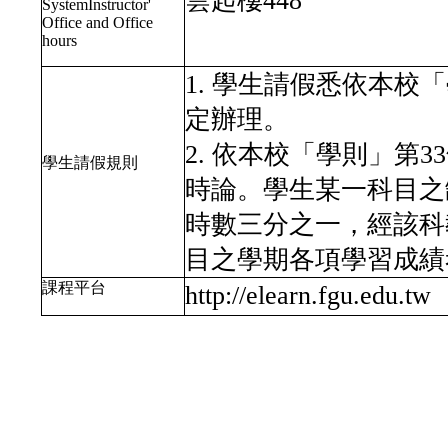
雲起樓448
SystemInstructor'
Office and Office
hours
1. 學生請假悉依本
定辦理。
2. 依本校「學則」第
學生請假規則
時論。學生某一科目之
時數三分之一，經該科
目之學期各項學習成績
課程平台
http://elearn.fgu.edu.tw