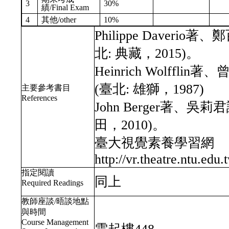
3
30%
績/Final Exam
4
其他/other
10%
Philippe Daveri
北: 典藏，2015)。
Heinrich Wolffl
(臺北: 雄獅，1987)
主要參考書目
References
John Berger著、吳
田，2010)。
臺大視覺素養學習網
http://vr.theatre.ntu.edu.
指定閱讀
同上
Required Readings
教師座談/晤談地點
與時間
Course Management