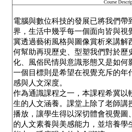
Course Descrip
電腦與數位科技的發展已將我們帶
界，生活中幾乎每一個面向皆與視
冀透過藝術風格與圖像賞析來講解
何幫助再現歷史、型塑我們對於歷
化、風俗民情與意識形態又是如何
一個目標則是希望在視覺充斥的年
感與人文深度。
作為通識課程之一，本課程希冀以
生的人文涵養。課堂上除了老師講
播放，讓學生得以深切體會視覺圖
的人文素養與美感能力，並培養學