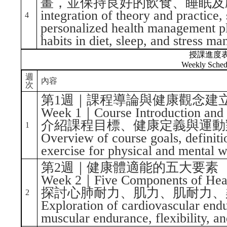
畫，並保持良好的飲食、睡眠及壓力管
integration of theory and practice,
4
personalized health management pl
habits in diet, sleep, and stress m
授課進度
Weekly Sched
週
內容
次
第1週｜課程導論與健康觀念建
Week 1｜Course Introduction and 
介紹課程目標、健康定義與運動
1
Overview of course goals, definitio
exercise for physical and mental w
第2週｜健康體適能的五大要素
Week 2｜Five Components of Healt
探討心肺耐力、肌力、肌耐力、
2
Exploration of cardiovascular end
muscular endurance, flexibility, a