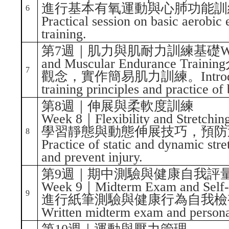
進行基本有氧運動與心肺功能訓
6
Practical session on basic aerobic
training.
第7週｜肌力與肌耐力訓練基礎Week 7｜B
and Muscular Endurance 
7
觀念，實作簡易肌力訓練。Introduction
training principles and practice of
第8週｜伸展與柔軟度訓練
Week 8｜Flexibility and Stretchin
學習靜態與動態伸展技巧，預防
8
Practice of static and dynamic stre
and prevent injury.
第9週｜期中測驗與健康自我評
Week 9｜Midterm Exam and Self-
9
進行紙筆測驗與健康行為自我檢
Written midterm exam and personal