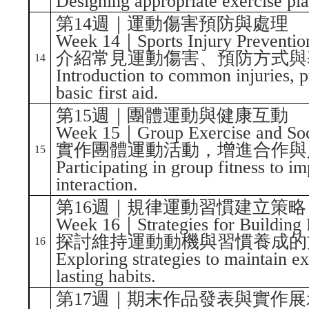
Designing appropriate exercise plan
第14週｜運動傷害預防與處理
Week 14｜Sports Injury Preventi
介紹常見運動傷害、預防方式與
14
Introduction to common injuries, 
basic first aid.
第15週｜團體運動與健康互動
Week 15｜Group Exercise and Soci
實作團體運動活動，增進合作與
15
Participating in group fitness to 
interaction.
第16週｜規律運動習慣建立策略
Week 16｜Strategies for Building 
探討維持運動動機與習慣養成的
16
Exploring strategies to maintain e
lasting habits.
第17週｜期末作品發表與實作展