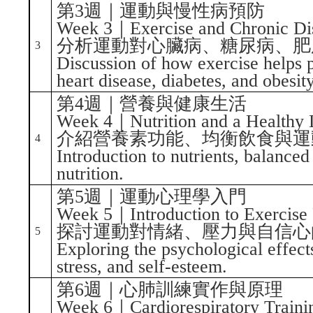
第3週｜運動與慢性病預防
Week 3｜Exercise and Chronic Dis
分析運動對心臟病、糖尿病、肥
3
Discussion of how exercise helps p
heart disease, diabetes, and obesity
第4週｜營養與健康生活
Week 4｜Nutrition and a Healthy L
介紹營養素功能、均衡飲食與運
4
Introduction to nutrients, balanced
nutrition.
第5週｜運動心理學入門
Week 5｜Introduction to Exercise
探討運動對情緒、壓力與自信心
5
Exploring the psychological effect
stress, and self-esteem.
第6週｜心肺訓練實作與原理
Week 6｜Cardiorespiratory Training