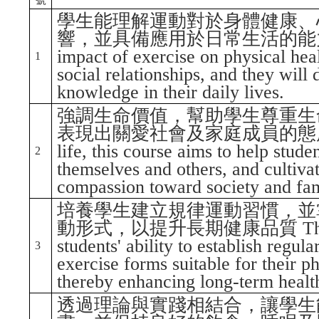
學生能理解運動對於身體健康、
響，並具備應用於日常生活的能力 Student
impact of exercise on physical hea
1
social relationships, and they will 
knowledge in their daily lives.
強調生命價值，幫助學生尊重生
表現出關愛社會及家庭成員的態度 Emphas
life, this course aims to help studen
2
themselves and others, and cultivat
compassion toward society and fa
培養學生建立規律運動習慣，並
動形式，以提升長期健康品質 The course
students' ability to establish regula
3
exercise forms suitable for their p
thereby enhancing long-term health
透過理論與實踐相結合，讓學生