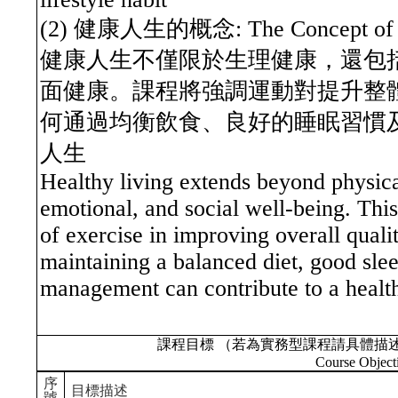
(2) 健康人生的概念: The Concept of He
健康人生不僅限於生理健康，還包
面健康。課程將強調運動對提升整
何通過均衡飲食、良好的睡眠習慣
人生
Healthy living extends beyond physic
emotional, and social well-being. This 
of exercise in improving overall quali
maintaining a balanced diet, good slee
management can contribute to a health
課程目標 （若為實務型課程請具體描
Course Object
序
目標描述
號