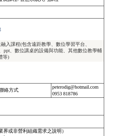
他
位融入課程(包含遠距教學、數位學習平台、
vio、ppt、數位講桌的設備與功能、其他數位教學輔
體等)
peterodig@hotmail.com
聯絡方式
0953 818786
業界或非營利組織需求之說明）