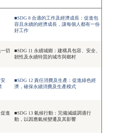
■SDG 8 合適的工作及經濟成長：促進包
容且永續的經濟成長，讓每個人都有一份
好工作
地一切
■SDG 11 永續城鄉：建構具包容、安全、
韌性及永續特質的城市與鄉村
食安
■SDG 12 責任消費及生產：促進綠色經
業
濟，確保永續消費及生產模式
及促進
■SDG 13 氣候行動：完備減緩調適行
動，以因應氣候變遷及其影響