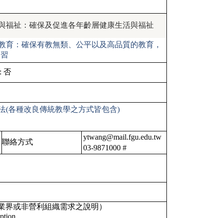
 健康與福祉：確保及促進各年齡層健康生活與福祉
 優質教育：確保有教無類、公平以及高品質的教育，
學習
:
否
法(各種改良傳統教學之方式皆包含)
ytwang@mail.fgu.edu.tw
聯絡方式
03-9871000 #
業界或非營利組織需求之說明）
ption