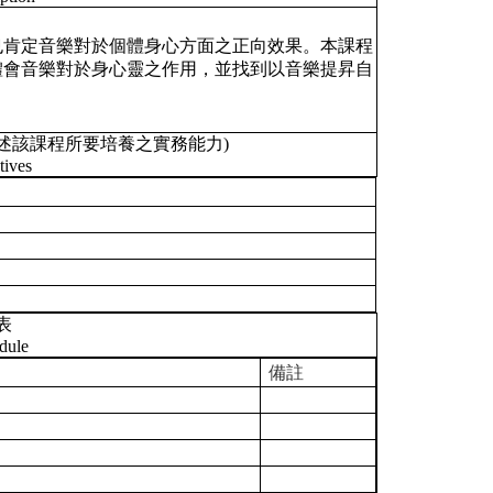
也肯定音樂對於個體身心方面之正向效果。本課程
體會音樂對於身心靈之作用，並找到以音樂提昇自
述該課程所要培養之實務能力)
tives
表
dule
備註