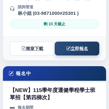
諮詢管道
林小姐 (03-9871000#25301 )
剩 10 天截止
簡章下載
立即報名
報名中
【NEW】115學年度運健學程學士班
單招【第四梯次】
報名期間