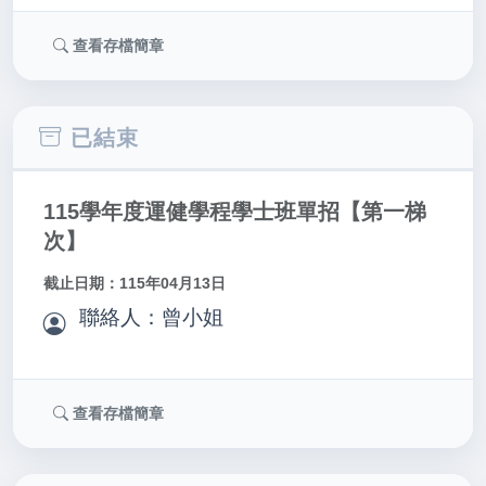
查看存檔簡章
已結束
115學年度運健學程學士班單招【第一梯
次】
截止日期：115年04月13日
聯絡人：曾小姐
查看存檔簡章