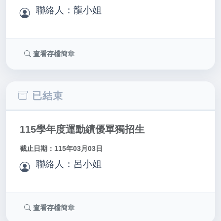
聯絡人：龍小姐
查看存檔簡章
已結束
115學年度運動績優單獨招生
截止日期：115年03月03日
聯絡人：呂小姐
查看存檔簡章