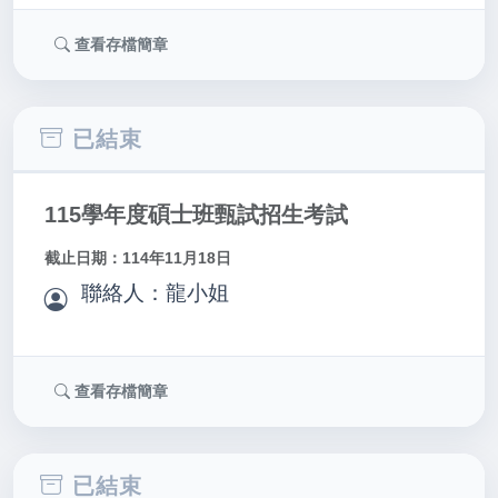
查看存檔簡章
已結束
115學年度碩士班甄試招生考試
截止日期：114年11月18日
聯絡人：龍小姐
查看存檔簡章
已結束