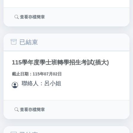
查看存檔簡章
已結束
115學年度學士班轉學招生考試(插大)
截止日期：115年07月02日
聯絡人：呂小姐
查看存檔簡章